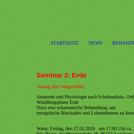
STARTSEITE
NEWS
BEHAND
Seminar 2: Erde
Vortrag über Magen/Milz
Anatomie und Physiologie nach Schulmedizin, Ortho
Wandlungsphase Erde
Dazu eine schamanische Behandlung, um
energetische Blockaden und Lebensthemen zu lösen
Wann: Freitag, den 27.02.2026 um 17.00 Uhr ca. 2
Wo: Praxis, Stadtbergerstraße 38, 86157 Augsburg