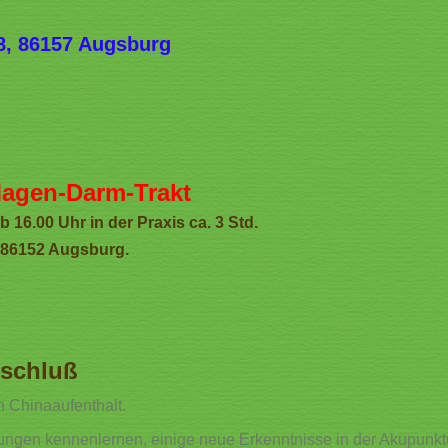
8, 86157 Augsburg
Magen-Darm-Trakt
16.00 Uhr in der Praxis ca. 3 Std.
 86152 Augsburg.
bschluß
 Chinaaufenthalt.
ungen kennenlernen, einige neue Erkenntnisse in der Akupunkt