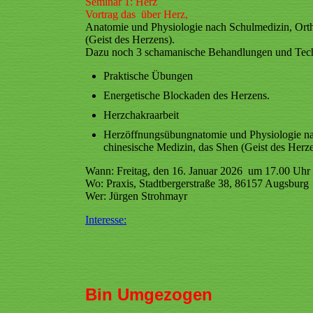
Seminar 1: Herz
Vortrag das über Herz,
Anatomie und Physiologie nach Schulmedizin, Ortho
(Geist des Herzens).
Dazu noch 3 schamanische Behandlungen und Te
Praktische Übungen
Energetische Blockaden des Herzens.
Herzchakraarbeit
Herzöffnungsübungnatomie und Physiologie nac
chinesische Medizin, das Shen (Geist des Herze
Wann: Freitag, den 16. Januar 2026 um 17.00 Uhr c
Wo: Praxis, Stadtbergerstraße 38, 86157 Augsburg
Wer: Jürgen Strohmayr
Interesse:
Bin Umgezogen