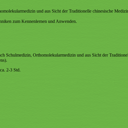
molekularmedizin und aus Sicht der Traditionelle chinesische Medizi
chniken zum Kennenlernen und Anwenden.
h Schulmedizin, Orthomolekularmedizin und aus Sicht der Traditionel
ns).
a. 2-3 Std.