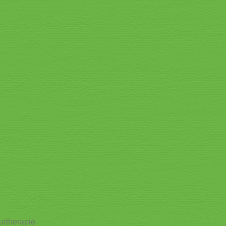
urtherapie