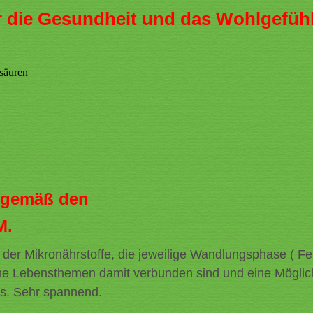
r die Gesundheit und das Wohlgefühl
tsäuren
he gemäß den
M.
 der Mikronährstoffe, die jeweilige Wandlungsphase ( Fe
che Lebensthemen damit verbunden sind und eine Möglich
is. Sehr spannend.