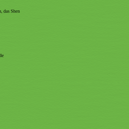
n, das Shen
le