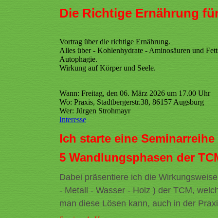
Die Richtige Ernährung fü
Vortrag über die richtige Ernährung.
Alles über - Kohlenhydrate - Aminosäuren und Fet
Autophagie.
Wirkung auf Körper und Seele.
Wann: Freitag, den 06. März 2026 um 17.00 Uhr
Wo: Praxis, Stadtbergerstr.38, 86157 Augsburg
Wer: Jürgen Strohmayr
Interesse
Ich starte eine Seminarrei
5 Wandlungsphasen der TC
Dabei präsentiere ich die Wirkungsweise
- Metall - Wasser - Holz ) der TCM, wel
man diese Lösen kann, auch in der Prax