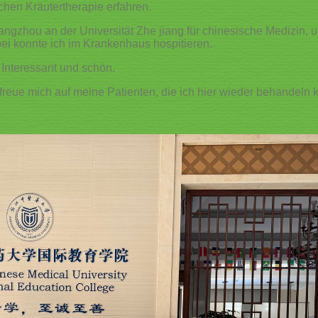
chen Kräutertherapie erfahren.
angzhou an der Universität Zhe jiang für chinesische Medizin,
ei konnte ich im Krankenhaus hospitieren.
Interessant und schön.
 freue mich auf meine Patienten, die ich hier wieder behandeln 