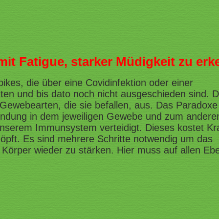
it Fatigue, starker Müdigkeit zu erk
kes, die über eine Covidinfektion oder einer
en und bis dato noch nicht ausgeschieden sind. D
 Gewebearten, die sie befallen, aus. Das Paradoxe
ündung in dem jeweiligen Gewebe und zum andere
 unserem Immunsystem verteidigt. Dieses kostet Kr
öpft. Es sind mehrere Schritte notwendig um das
örper wieder zu stärken. Hier muss auf allen Eb