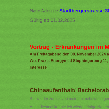
Neue Adresse:
Stadtbergerstrasse 3
Gültig ab 01.02.2025
Vortrag - Erkrankungen im 
Am Freitagabend den 08. November 2024 ab 
Wo: Praxis Energymed Stephingerberg 11,
Interesse
Chinaaufenthalt/ Bachelora
Bin wieder zurück von meinem mehr wöchigen
Auch diesmal konnte ich wieder einige Neuer